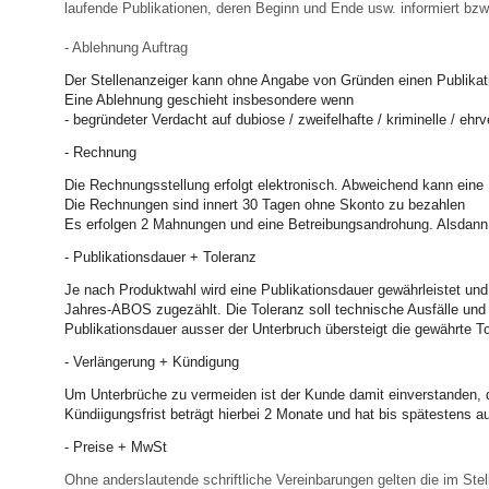
laufende Publikationen, deren Beginn und Ende usw. informiert bzw.
- Ablehnung Auftrag
Der Stellenanzeiger kann ohne Angabe von Gründen einen Publikati
Eine Ablehnung geschieht insbesondere wenn
- begründeter Verdacht auf dubiose / zweifelhafte / kriminelle / e
- Rechnung
Die Rechnungsstellung erfolgt elektronisch. Abweichend kann ein
Die Rechnungen sind innert 30 Tagen ohne Skonto zu bezahlen
Es erfolgen 2 Mahnungen und eine Betreibungsandrohung. Alsdann 
- Publikationsdauer + Toleranz
Je nach Produktwahl wird eine Publikationsdauer gewährleistet und
Jahres-ABOS zugezählt. Die Toleranz soll technische Ausfälle un
Publikationsdauer ausser der Unterbruch übersteigt die gewährte To
- Verlängerung + Kündigung
Um Unterbrüche zu vermeiden ist der Kunde damit einverstanden,
Kündiigungsfrist beträgt hierbei 2 Monate und hat bis spätestens 
- Preise + MwSt
Ohne anderslautende schriftliche Vereinbarungen gelten die im Stel