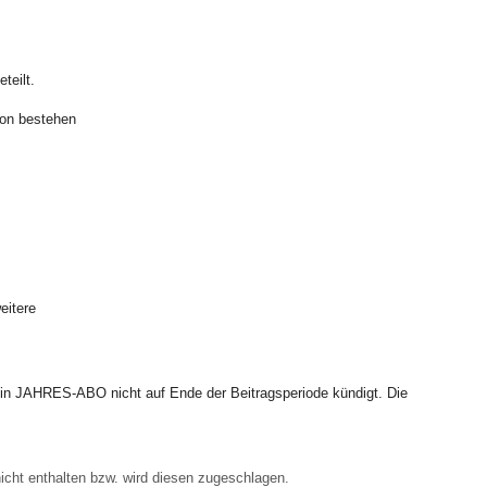
teilt.
ion bestehen
eitere
in JAHRES-ABO nicht auf Ende der Beitragsperiode kündigt. Die
nicht enthalten bzw. wird diesen zugeschlagen.