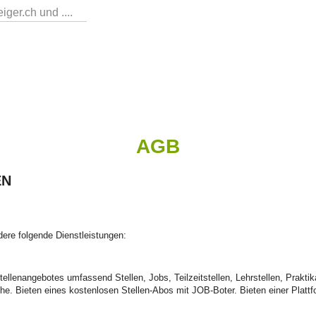
ger.ch und ....
AGB
EN
ndere folgende Dienstleistungen:
ellenangebotes umfassend Stellen, Jobs, Teilzeitstellen, Lehrstellen, Prakti
he. Bieten eines kostenlosen Stellen-Abos mit JOB-Boter. Bieten einer Platt