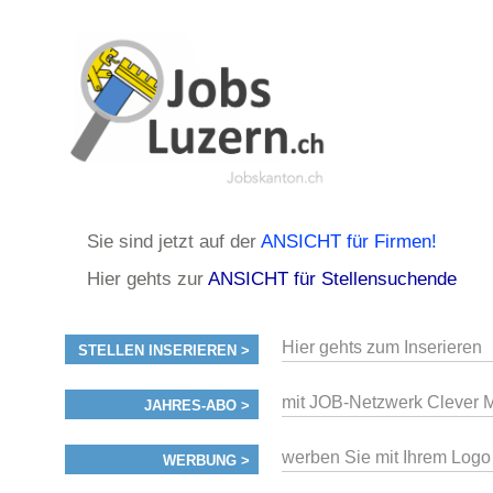
Sie sind jetzt auf der
ANSICHT für Firmen!
Hier gehts zur
ANSICHT für Stellensuchende
Hier gehts zum Inserieren
STELLEN INSERIEREN >
mit JOB-Netzwerk Clever M
JAHRES-ABO >
werben Sie mit Ihrem Logo
WERBUNG >