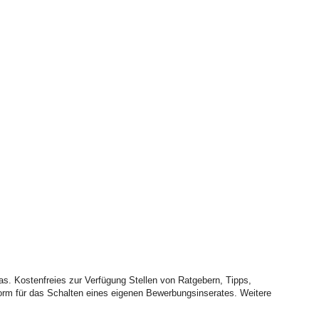
kas. Kostenfreies zur Verfügung Stellen von Ratgebern, Tipps,
form für das Schalten eines eigenen Bewerbungsinserates. Weitere