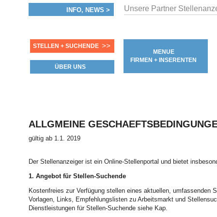
Unsere Partner Stellenanzei
INFO, NEWS >
>>
STELLEN + SUCHENDE
MENUE
FIRMEN + INSERENTEN
ÜBER UNS
ALLGMEINE GESCHAEFTSBEDINGUNG
gültig ab 1.1. 2019
Der Stellenanzeiger ist ein Online-Stellenportal und bietet insbeso
1. Angebot für Stellen-Suchende
Kostenfreies zur Verfügung stellen eines aktuellen, umfassenden St
Vorlagen, Links, Empfehlungslisten zu Arbeitsmarkt und Stellensuc
Dienstleistungen für Stellen-Suchende siehe Kap.