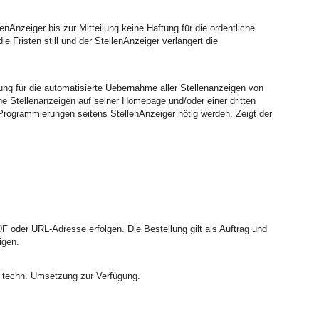
nzeiger bis zur Mitteilung keine Haftung für die ordentliche
 Fristen still und der StellenAnzeiger verlängert die
g für die automatisierte Uebernahme aller Stellenanzeigen von
ne Stellenanzeigen auf seiner Homepage und/oder einer dritten
rogrammierungen seitens StellenAnzeiger nötig werden. Zeigt der
DF oder URL-Adresse erfolgen. Die Bestellung gilt als Auftrag und
igen.
r techn. Umsetzung zur Verfügung.