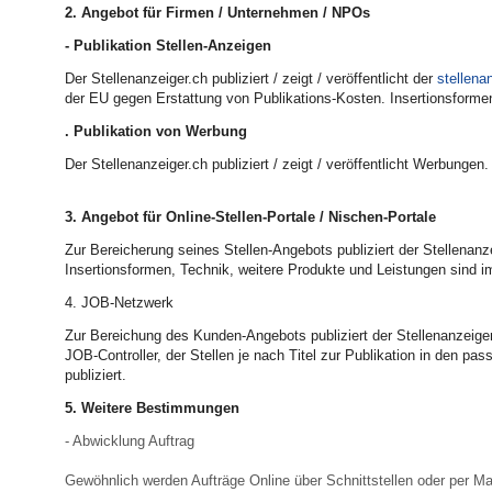
2. Angebot für Firmen / Unternehmen / NPOs
- Publikation Stellen-Anzeigen
Der Stellenanzeiger.ch publiziert / zeigt / veröffentlicht der
stellena
der EU gegen Erstattung von Publikations-Kosten. Insertionsformen,
. Publikation von Werbung
Der Stellenanzeiger.ch publiziert / zeigt / veröffentlicht Werbun
3. Angebot für Online-Stellen-Portale / Nischen-Portale
Zur Bereicherung seines Stellen-Angebots publiziert der Stellenan
Insertionsformen, Technik, weitere Produkte und Leistungen sind i
4. JOB-Netzwerk
Zur Bereichung des Kunden-Angebots publiziert der Stellenanzeiger
JOB-Controller, der Stellen je nach Titel zur Publikation in den p
publiziert.
5. Weitere Bestimmungen
- Abwicklung Auftrag
Gewöhnlich werden Aufträge Online über Schnittstellen oder per Mai