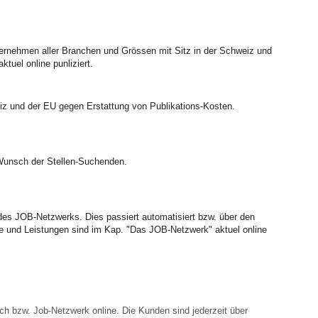
ternehmen aller Branchen und Grössen mit Sitz in der Schweiz und
tuel online punliziert.
weiz und der EU gegen Erstattung von Publikations-Kosten.
. Wunsch der Stellen-Suchenden.
 des JOB-Netzwerks. Dies passiert automatisiert bzw. über den
ukte und Leistungen sind im Kap. "Das JOB-Netzwerk" aktuel online
r.ch bzw. Job-Netzwerk online. Die Kunden sind jederzeit über