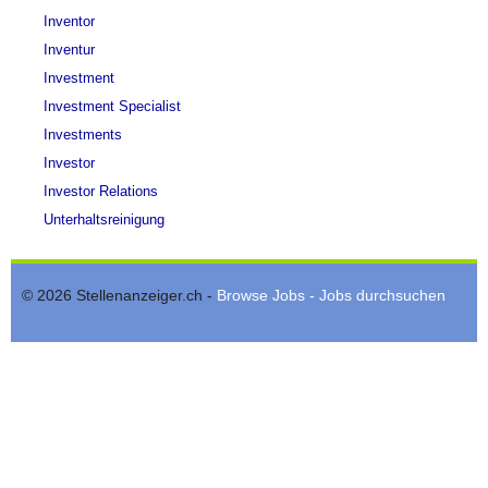
Inventor
Inventur
Investment
Investment Specialist
Investments
Investor
Investor Relations
Unterhaltsreinigung
© 2026 Stellenanzeiger.ch -
Browse Jobs - Jobs durchsuchen