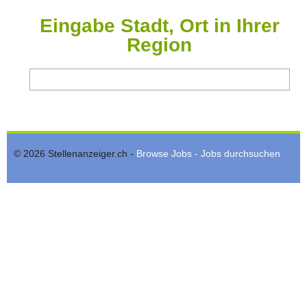
Eingabe Stadt, Ort in Ihrer
Region
© 2026 Stellenanzeiger.ch -
Browse Jobs - Jobs durchsuchen