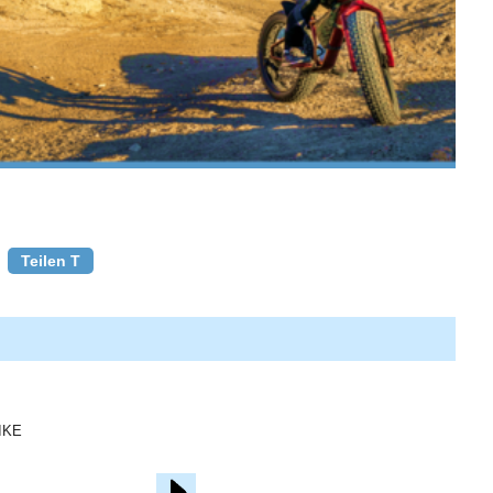
Teilen T
IKE