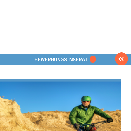
«
BEWERBUNGS-INSERAT