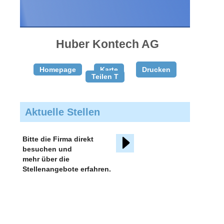
gratis
inserieren
Huber Kontech AG
Homepage
Karte
Drucken
Teilen T
Aktuelle Stellen
Bitte die Firma direkt
besuchen und
mehr über die
Stellenangebote erfahren.