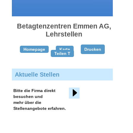
gratis
inserieren
Betagtenzentren Emmen AG,
Lehrstellen
Homepage
Karte
Drucken
Teilen T
Aktuelle Stellen
Bitte die Firma direkt
besuchen und
mehr über die
Stellenangebote erfahren.